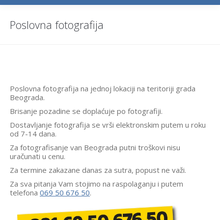
Poslovna fotografija
Poslovna fotografija na jednoj lokaciji na teritoriji grada
Beograda.
Brisanje pozadine se doplaćuje po fotografiji.
Dostavljanje fotografija se vrši elektronskim putem u roku
od 7-14 dana.
Za fotografisanje van Beograda putni troškovi nisu
uračunati u cenu.
Za termine zakazane danas za sutra, popust ne važi.
Za sva pitanja Vam stojimo na raspolaganju i putem
telefona
069 50 676 50
.