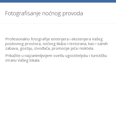
Fotografisanje noćnog provoda
Profesionalno fotografije enterijera i eksterijera Vašeg
poslovnog prostora, noćnog kluba i restorana, kao i samih
zabava, gostiju, izvođača, promocije pića i koktela.
Prikažite u najzanimljivijem svetlu ugostiteljsku i turističku
stranu Vašeg lokala.