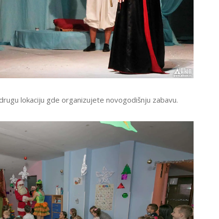
li drugu lokaciju gde organizujete novogodišnju zabavu.