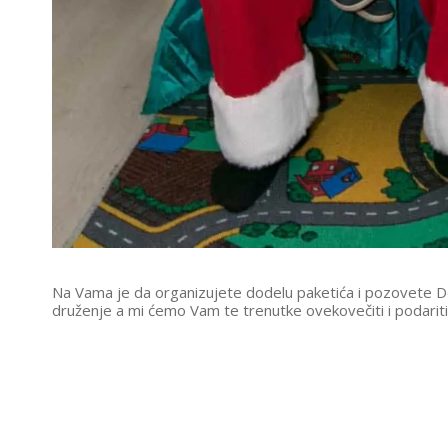
Na Vama je da organizujete dodelu paketića i pozovete
druženje a mi ćemo Vam te trenutke ovekovečiti i podariti 