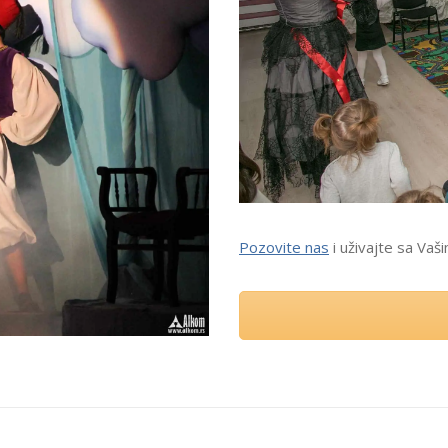
Pozovite nas
i uživajte sa Vaš